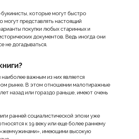
букинисты, которые могут быстро
что могут представлять настоящий
варианты покупки любых старинных и
 исторических документов. Ведь иногда они
е не догадываться.
книги?
 наиболее важным из них является
рном рынке. В этом отношении малотиражные
лет назад или гораздо раньше, имеют очень
иги ранней социалистической эпохи уже
относятся к 19 веку или еще более раннему
и «жемчужинами», имеющими высокую