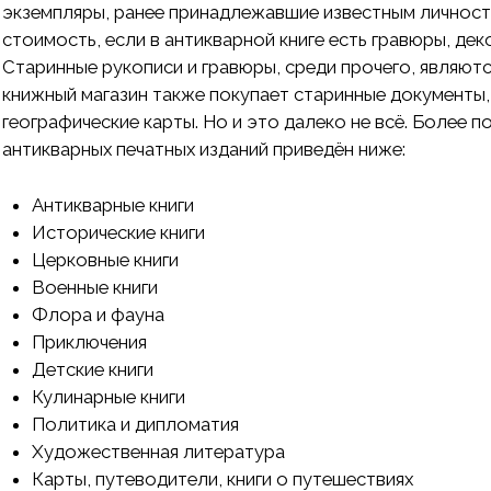
экземпляры, ранее принадлежавшие известным личност
стоимость, если в антикварной книге есть гравюры, де
Старинные рукописи и гравюры, среди прочего, являют
книжный магазин также покупает старинные документы, 
географические карты. Но и это далеко не всё. Более 
антикварных печатных изданий приведён ниже:
Антикварные книги
Исторические книги
Церковные книги
Военные книги
Флора и фауна
Приключения
Детские книги
Кулинарные книги
Политика и дипломатия
Художественная литература
Карты, путеводители, книги о путешествиях