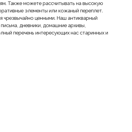
ям. Также можете рассчитывать на высокую
коративные элементы или кожаный переплет.
ся чрезвычайно ценными. Наш антикварный
письма, дневники, домашние архивы,
полный перечень интересующих нас старинных и