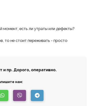
й момент, есть ли утраты или дефекты?
ов, то не стоит переживать - просто
 и пр.
Дорого, оперативно.
апишите нам: