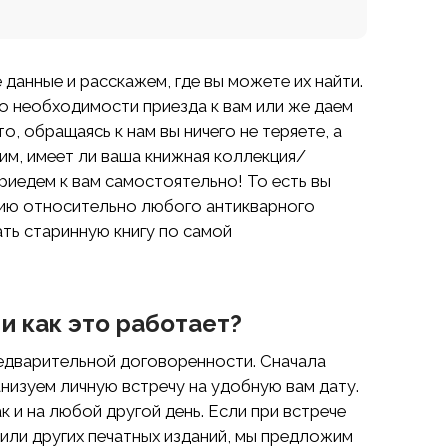
данные и расскажем, где вы можете их найти.
о необходимости приезда к вам или же даем
, обращаясь к нам вы ничего не теряете, а
м, имеет ли ваша книжная коллекция/
риедем к вам самостоятельно! То есть вы
цию относительно любого антикварного
ть старинную книгу по самой
и как это работает?
едварительной договоренности. Сначала
анизуем личную встречу на удобную вам дату.
к и на любой другой день. Если при встрече
или других печатных изданий, мы предложим