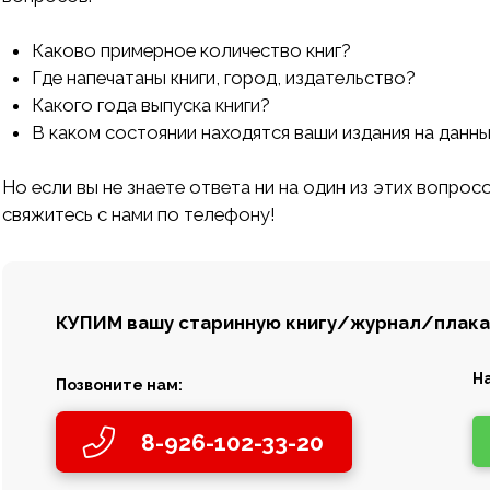
Каково примерное количество книг?
Где напечатаны книги, город, издательство?
Какого года выпуска книги?
В каком состоянии находятся ваши издания на данны
Но если вы не знаете ответа ни на один из этих вопрос
свяжитесь с нами по телефону!
КУПИМ вашу старинную
книгу/журнал/плакат
Н
Позвоните нам:
8-926-102-33-20