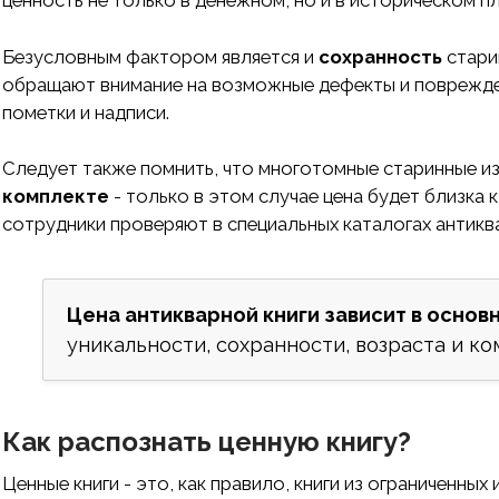
ценность не только в денежном, но и в историческом пл
Безусловным фактором является и
сохранность
стари
обращают внимание на возможные дефекты и поврежден
пометки и надписи.
Следует также помнить, что многотомные старинные и
комплекте
- только в этом случае цена будет близка
сотрудники проверяют в специальных каталогах антиква
Цена антикварной книги зависит в основ
уникальности, сохранности, возраста и ко
Как распознать ценную книгу?
Ценные книги - это, как правило, книги из ограниченны