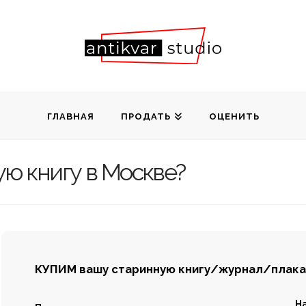
а
ГЛАВНАЯ
ПРОДАТЬ
ОЦЕНИТЬ
ю книгу в Москве?
КУПИМ вашу старинную
книгу/журнал/плакат
Н