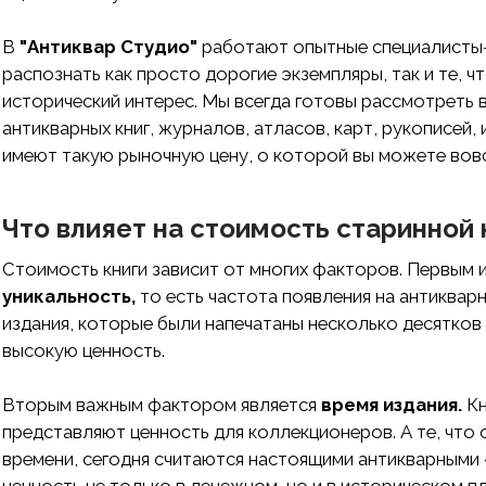
В
"Антиквар Студио"
работают опытные специалисты-
распознать как просто дорогие экземпляры, так и те, 
исторический интерес. Мы всегда готовы рассмотреть 
антикварных книг, журналов, атласов, карт, рукописей,
имеют такую рыночную цену, о которой вы можете вовс
Что влияет на стоимость старинной 
Стоимость книги зависит от многих факторов. Первым и
уникальность,
то есть частота появления на антиква
издания, которые были напечатаны несколько десятков 
высокую ценность.
Вторым важным фактором является
время издания.
Кн
представляют ценность для коллекционеров. А те, что 
времени, сегодня считаются настоящими антикварным