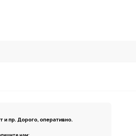
 и пр.
Дорого, оперативно.
апишите нам: