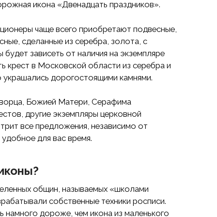
орожная икона «Двенадцать праздников».
ционеры чаще всего приобретают подвесные,
ные, сделанные из серебра, золота, с
ы будет зависеть от наличия на экземпляре
ь крест в Московской области из серебра и
о украшались дорогостоящими камнями.
творца, Божией Матери, Серафима
естов, другие экземпляры церковной
мотрит все предложения, независимо от
 удобное для вас время.
 иконы?
деленных общин, называемых «школами
зрабатывали собственные техники росписи.
ь намного дороже, чем икона из маленького