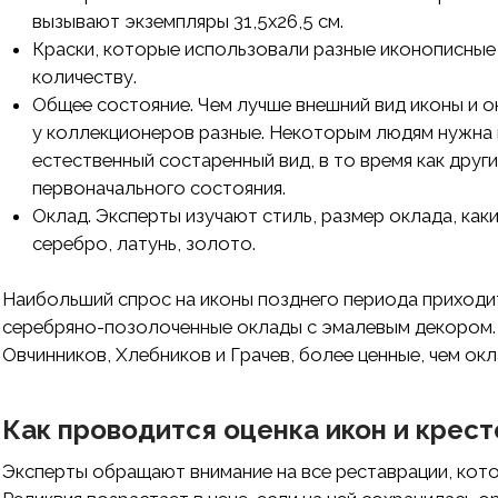
вызывают экземпляры 31,5х26,5 см.
Краски, которые использовали разные иконописные 
количеству.
Общее состояние. Чем лучше внешний вид иконы и ок
у коллекционеров разные. Некоторым людям нужна 
естественный состаренный вид, в то время как други
первоначального состояния.
Оклад. Эксперты изучают стиль, размер оклада, как
серебро, латунь, золото.
Наибольший спрос на иконы позднего периода приходит
серебряно-позолоченные оклады с эмалевым декором. Р
Овчинников, Хлебников и Грачев, более ценные, чем ок
Как проводится оценка икон и крест
Эксперты обращают внимание на все реставрации, кото