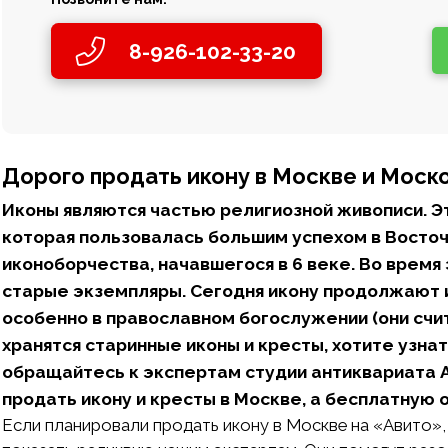
8-926-102-33-20
Дорого продать икону в Москве и Моск
Иконы являются частью религиозной живописи. Э
которая пользовалась большим успехом в Восточ
иконоборчества, начавшегося в 6 веке. Во врем
старые экземпляры. Сегодня икону продолжают и
особенно в православном богослужении (они счит
хранятся старинные иконы и кресты, хотите узнат
обращайтесь к экспертам студии антиквариата An
продать икону и кресты в Москве, а бесплатную
Если планировали продать икону в Москве на «Авито», 