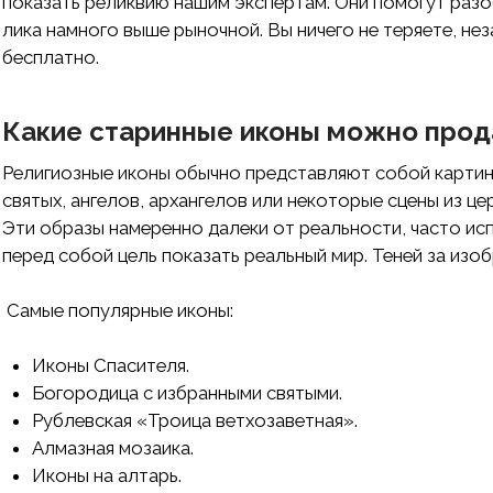
показать реликвию нашим экспертам. Они помогут разоб
лика намного выше рыночной. Вы ничего не теряете, не
бесплатно.
Какие старинные иконы можно прод
Религиозные иконы обычно представляют собой картин
святых, ангелов, архангелов или некоторые сцены из це
Эти образы намеренно далеки от реальности, часто ис
перед собой цель показать реальный мир. Теней за изоб
Самые популярные иконы:
Иконы Спасителя.
Богородица с избранными святыми.
Рублевская «Троица ветхозаветная».
Алмазная мозаика.
Иконы на алтарь.