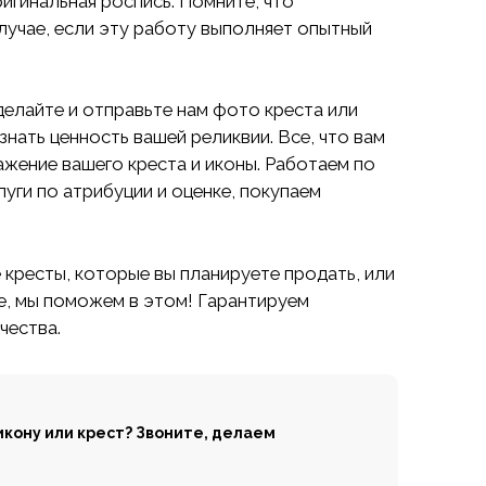
ригинальная роспись. Помните, что
лучае, если эту работу выполняет опытный
елайте и отправьте нам фото креста или
знать ценность вашей реликвии. Все, что вам
ажение вашего креста и иконы. Работаем по
уги по атрибуции и оценке, покупаем
е кресты, которые вы планируете продать, или
те, мы поможем в этом! Гарантируем
чества.
икону или крест? Звоните, делаем