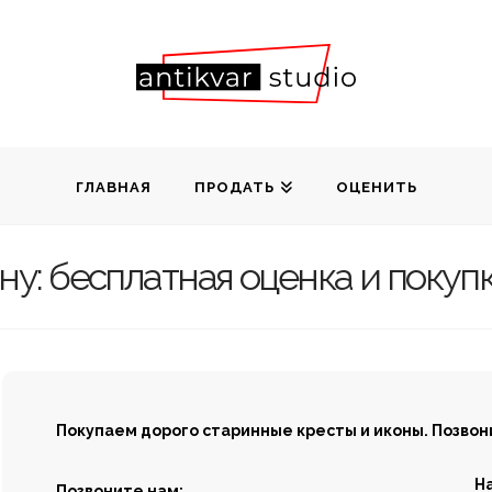
а
ГЛАВНАЯ
ПРОДАТЬ
ОЦЕНИТЬ
ну: бесплатная оценка и покупк
Покупаем дорого старинные кресты и иконы. Позвон
Н
Позвоните нам: