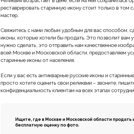
Реликвия возрастает в цене, если на ней сохранилась о
реставрировать старинную икону стоит только в том с
мастер.
Свяжитесь с нами любым удобным для вас способом, сд
иконы, которые хотели бы продать. Это позволит вам у
нужно сделать, это отправить нам качественное изобр
всей Москве и Московской области, предоставляем усл
старинные иконы от населения.
Если у вас есть антикварные русские иконы и старинны
просто хотите оценить свои реликвии – звоните, пиши
конфиденциальность клиентам на всех этапах сотрудни
Ищите, где в Москве и Московской области продать 
бесплатную оценку по фото.