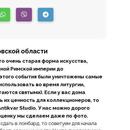
овской области
то очень старая форма искусства,
ной Римской империи до
я этого события были уничтожены самые
спользовать во время литургии,
аются святыми). Если у вас дома
ь их ценность для коллекционеров, то
tikvar Studio. У нас можно дорого
 оценку мы сделаем даже по фото.
сдать в ломбард, то советуем для начала