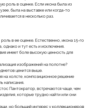
ую роль в оценке. Если икона была из
зее, была на выставке или когда-то
ичивается в несколько раз.
роль в ее оценке. Естественно, икона 15-го
, однако и тут есть и исключения.
квия имеет боле высокую ценность для
ализация изображений на полотне?
едметов ценится выше.
я на холсте, композиционное решение
ль написания.
истос Пантократор, встречаются чаще, чем
изделия, которые трудно найти или они
вещи, но больший интерес у коллекционеров