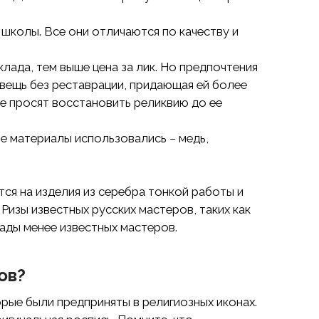
школы. Все они отличаются по качеству и
лада, тем выше цена за лик. Но предпочтения
вещь без реставрации, придающая ей более
е просят восстановить реликвию ​​до ее
ие материалы использовались − медь,
ся на изделия из серебра тонкой работы и
изы известных русских мастеров, таких как
лады менее известных мастеров.
ов?
рые были предприняты в религиозных иконах.