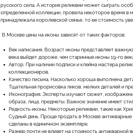
русского села. А история реликвии может сыграть особ
определенной коллекции, провела некоторое время в му
принадлежала королевской семье, то ее стоимость увел
В Москве цены на иконы зависят от таких факторов:
Век написания. Возраст иконы представляет важную 
века выйдет дороже, чем старинные иконы 19-го века
Автор. При наличии подписи и клейма мастера рели
коллекционеров.
Качество письма. Насколько хороша выполнена дет
Тщательная прорисовка ликов, мелких деталей и пр
Иконография. Эксперты изучают сюжет, изображени
образа, лица, предметы. Важное значение имеет сти
Редкость иконы. Некоторые реликвии, такие как Хр
Судный день. Проще продать в Москве антикварные 
сделаны в единичном экземпляре.
Размер почти не влияет на стоимость антикварной 