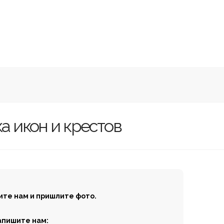
а икон и крестов
ите нам и пришлите фото.
апишите нам: