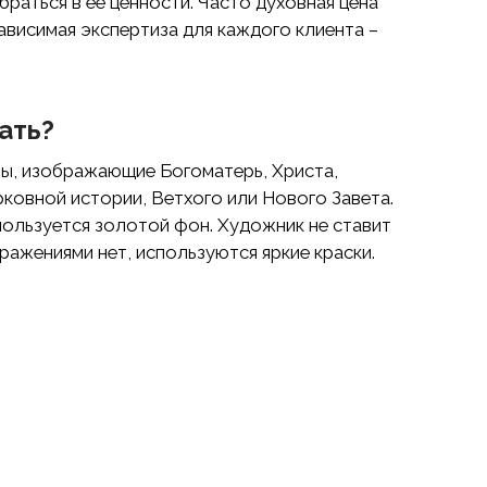
раться в ее ценности. Часто духовная цена
зависимая экспертиза для каждого клиента –
ать?
ы, изображающие Богоматерь, Христа,
рковной истории, Ветхого или Нового Завета.
пользуется золотой фон. Художник не ставит
ражениями нет, используются яркие краски.